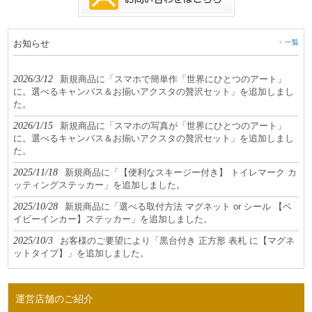
お知らせ
一覧
2026/3/12
新規商品に「スマホで簡単作「世界にひとつのアート」
に。選べるキャンバス＆お揃いアクスタの贅沢セット」を追加しまし
た。
2026/1/15
新規商品に「スマホの写真が「世界にひとつのアート」
に。選べるキャンバス＆お揃いアクスタの贅沢セット」を追加しまし
た。
2025/11/18
新規商品に「【便利なスキージー付き】 トイレマーク カ
ッティングステッカー」を追加しました。
2025/10/28
新規商品に「選べる取付方法 マグネット or シール 【ベ
イビーインカー】ステッカー」を追加しました。
2025/10/3
お客様のご要望により「黒台付き 正方形 表札 に【マグネ
ットタイプ】」を追加しました。
運営店舗のご紹介