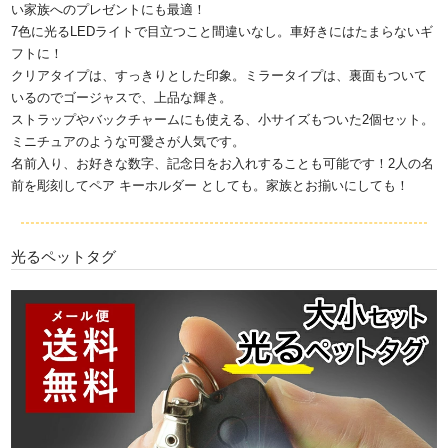
い家族へのプレゼントにも最適！
7色に光るLEDライトで目立つこと間違いなし。車好きにはたまらないギ
フトに！
クリアタイプは、すっきりとした印象。ミラータイプは、裏面もついて
いるのでゴージャスで、上品な輝き。
ストラップやバックチャームにも使える、小サイズもついた2個セット。
ミニチュアのような可愛さが人気です。
名前入り、お好きな数字、記念日をお入れすることも可能です！2人の名
前を彫刻してペア キーホルダー としても。家族とお揃いにしても！
光るペットタグ