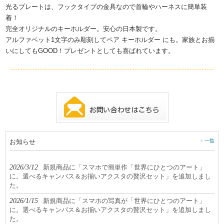
光るプレートは、フックタイプの金具なので首輪やハーネスに簡単装
着！
完全オリジナルのキーホルダー。安心の日本製です。
アルファベット1文字のみ彫刻してペア キーホルダー にも。家族とお揃
いにしてもGOOD！プレゼントとしても喜ばれています。
お知らせ
一覧
2026/3/12
新規商品に「スマホで簡単作「世界にひとつのアート」
に。選べるキャンバス＆お揃いアクスタの贅沢セット」を追加しまし
た。
2026/1/15
新規商品に「スマホの写真が「世界にひとつのアート」
に。選べるキャンバス＆お揃いアクスタの贅沢セット」を追加しまし
た。