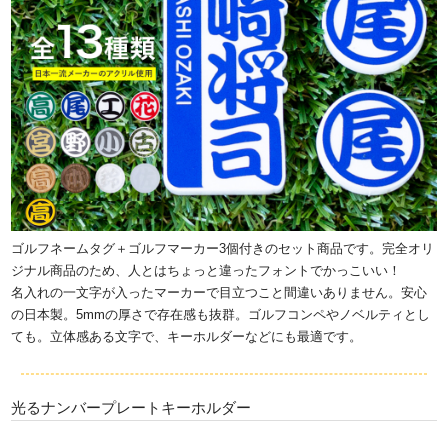
ゴルフネームタグ＋ゴルフマーカー3個付きのセット商品です。完全オリ
ジナル商品のため、人とはちょっと違ったフォントでかっこいい！
名入れの一文字が入ったマーカーで目立つこと間違いありません。安心
の日本製。5mmの厚さで存在感も抜群。ゴルフコンペやノベルティとし
ても。立体感ある文字で、キーホルダーなどにも最適です。
光るナンバープレートキーホルダー