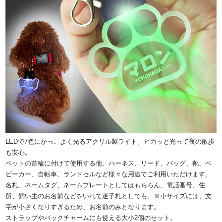
LEDで7色にかっこよく光るアクリル製ライト。ピカッと光って夜の散歩
も安心。
ペットの首輪に付けて使用する他、ハーネス、リード、バッグ、靴、ベ
ビーカー、自転車、ランドセルなど様々な用途でご利用いただけます。
名札、ネームタグ、ネームプレートとしてはもちろん、電話番号、住
所、飼い主のお名前などをいれて迷子札としても。※小サイズには、文
字が小さくなりすぎるため、お名前のみとなります。
ストラップやバックチャームにも使える大小2個のセット。