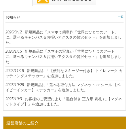
お知らせ
一覧
2026/3/12
新規商品に「スマホで簡単作「世界にひとつのアート」
に。選べるキャンバス＆お揃いアクスタの贅沢セット」を追加しまし
た。
2026/1/15
新規商品に「スマホの写真が「世界にひとつのアート」
に。選べるキャンバス＆お揃いアクスタの贅沢セット」を追加しまし
た。
2025/11/18
新規商品に「【便利なスキージー付き】 トイレマーク カ
ッティングステッカー」を追加しました。
2025/10/28
新規商品に「選べる取付方法 マグネット or シール 【ベ
イビーインカー】ステッカー」を追加しました。
2025/10/3
お客様のご要望により「黒台付き 正方形 表札 に【マグネ
ットタイプ】」を追加しました。
運営店舗のご紹介