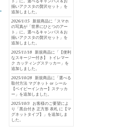
ト」に。選べるキャンバス＆お
揃いアクスタの贅沢セット」を
»
追加しました。
2026/1/15
新規商品に「スマホ
の写真が「世界にひとつのアー
ト」に。選べるキャンバス＆お
揃いアクスタの贅沢セット」を
追加しました。
2025/11/18
新規商品に「【便利
なスキージー付き】 トイレマー
ク カッティングステッカー」を
追加しました。
2025/10/28
新規商品に「選べる
取付方法 マグネット or シール
【ベイビーインカー】ステッカ
ー」を追加しました。
2025/10/3
お客様のご要望によ
り「黒台付き 正方形 表札 に【マ
グネットタイプ】」を追加しま
した。