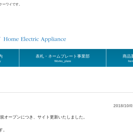
ケーワイです。
内
表札・ネームプレート事業部
商品
y
Works_plate
Ite
2018/10/0
規オープンにつき、サイト更新いたしました。
す。