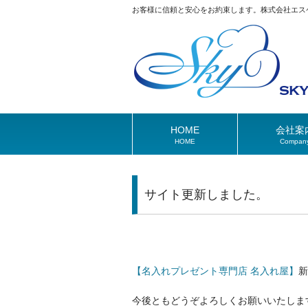
お客様に信頼と安心をお約束します。株式会社エス
HOME
会社案
HOME
Compan
サイト更新しました。
【名入れプレゼント専門店 名入れ屋】
新
今後ともどうぞよろしくお願いいたしま