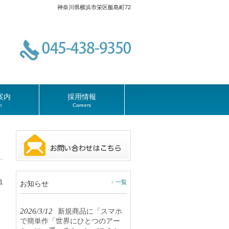
神奈川県横浜市栄区飯島町72
案内
採用情報
m
Careers
1
一覧
お知らせ
2026/3/12
新規商品に「スマホ
で簡単作「世界にひとつのアー